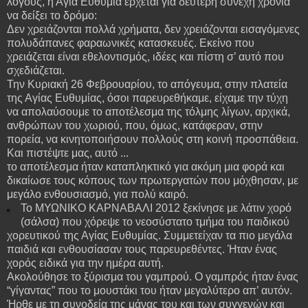
λόγους, η Αγία Ευθυμία έρχεται για δεύτερη συνεχή χρονιά
να δείξει το δρόμο:
Δεν χρειάζονται πολλά χρήματα, δεν χρειάζονται εισαγόμενες
πολυδάπανες φαραωνικές κατασκευές. Εκείνο που
χρειάζεται είναι εθελοντισμός, ιδέες και πίστη σ’ αυτό που
σχεδιάζεται.
Την Κυριακή 26 Φεβρουαρίου, το απόγευμα, στην πλατεία
της Αγίας Ευθυμίας, όσοι παρευρεθήκαμε, είχαμε την τύχη
να απολαύσουμε το αποτέλεσμα της τόλμης λίγων, αρχικά,
ανθρώπων του χωριού, που, όμως, κατάφεραν, στην
πορεία, να κινητοποιήσουν πολλούς στη κοινή προσπάθεια.
Και πιστέψτε μας, αυτό ...
το αποτέλεσμα ήταν
καταπληκτικό για ακόμη μια φορά και
δικαίωσε τους κόπους των πρωτεργατών που μόχθησαν, με
μεγάλο ενθουσιασμό, για πολύ καιρό.
Το ΜΥΩΝΙΚΟ ΚΑΡΝΑΒΑΛΙ 2012 ξεκίνησε με λάτιν χορό
(σάλσα) που χόρεψε το νεοσύστατο τμήμα του παιδικού
χορευτικού της Αγίας Ευθυμίας. Συμμετείχαν τα πιο μεγάλα
παιδιά και ενθουσίασαν τους παρευρεθέντες. Ήταν ένας
χορός ειδικά για την ημέρα αυτή.
Ακολούθησε το ξύρισμα του γαμπρού. Ο γαμπρός ήταν ένας
“γίγαντας” που το μουστάκι του ήταν μεγαλύτερο απ’ αυτόν.
Ήρθε με τη συνοδεία της μάνας του και των συγγενών και