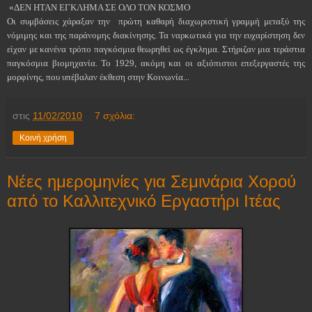
«ΔΕΝ ΗΤΑΝ ΕΓΚΛΗΜΑ ΣΕ ΟΛΟ ΤΟΝ ΚΟΣΜΟ
Οι συμβάσεις χάραξαν την πρώτη καθαρή διαχωριστική γραμμή μεταξύ της
νόμιμης και της παράνομης διακίνησης. Τα ναρκωτικά για την ευχαρίστηση δεν
είχαν με κανένα τρόπο παγκόσμια θεωρηθεί ως έγκλημα. Στήριζαν μια τεράστια
παγκόσμια βιομηχανία. Το 1929, ακόμη και οι αξιόπιστοι επεξεργαστές της
μορφίνης, που υπέβαλαν έκθεση στην Κοινωνία...
στις
11/02/2010
7 σχόλια:
Κοινή χρήση
Νέες ημερομηνίες για Σεμινάρια Χορού
από το Καλλιτεχνικό Εργαστήρι Ιτέας