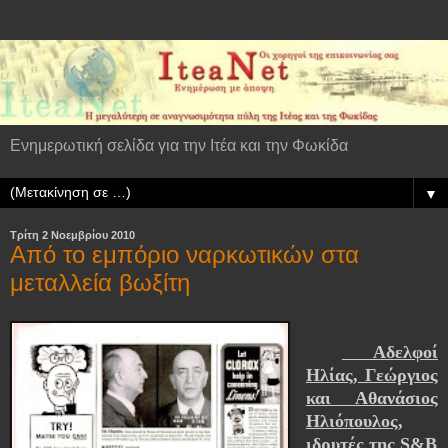
Ενημερωτική σελίδα για την Ιτέα και την Φωκίδα
▼
Τρίτη 2 Νοεμβρίου 2010
Από το εμπόριο ναρκωτικών στα
μεταλλεία βωξίτη
Αδελφοί
Ηλίας, Γεώργιος
και Αθανάσιος
Ηλιόπουλος,
ιδρυτές της S&Β