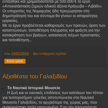
εντάχθηκε και χρηματοδοτείται με 500.000 € το έργο
«Αποκατάσταση ζημιών οδικού άξονα Αράχωβα – Λιβάδι».
Οι υπηρεσίες της Νομαρχίας ήδη προχώρησαν στη
δημοπράτησή του και σύντομα θα γίνουν οι απαραίτητες
εργασίες.
Με το έργο προβλέπεται καθαρισμός των πρανών, άρση των
καταπτώσεων, τοποθέτηση πλέγματος και φράχτη για την
κατακράτηση των βράχων, κατασκευή τοίχων προστασίες
και τοποθέτηση...
στις
10/01/2010
Δεν υπάρχουν σχόλια:
Κοινή χρήση
Αξιοθέατα του Γαλαξιδίου
Το Ναυτικό
Ιστορικό
Μουσείο
Η ζωή και οι ναυτικές επιδόσεις των κατοίκων του τόπου
για τεσσερισήμισι χιλιετίες αποτυπώνεται στο Ναυτικό
Μουσείο Γαλαξιδίου, το αρχαιότερο της χώρας μας, που
ανακαινίστηκε πολύ επιτυχημένα. Εχει την πλουσιότερη