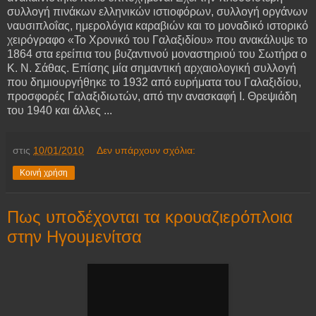
συλλογή πινάκων ελληνικών ιστιοφόρων, συλλογή οργάνων
ναυσιπλοΐας, ημερολόγια καραβιών και το μοναδικό ιστορικό
χειρόγραφο «Το Χρονικό του Γαλαξιδίου» που ανακάλυψε το
1864 στα ερείπια του βυζαντινού μοναστηριού του Σωτήρα ο
Κ. Ν. Σάθας. Επίσης μία σημαντική αρχαιολογική συλλογή
που δημιουργήθηκε το 1932 από ευρήματα του Γαλαξιδίου,
προσφορές Γαλαξιδιωτών, από την ανασκαφή Ι. Θρεψιάδη
του 1940 και άλλες ...
στις
10/01/2010
Δεν υπάρχουν σχόλια:
Κοινή χρήση
Πως υποδέχονται τα κρουαζιερόπλοια
στην Ηγουμενίτσα