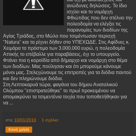
ανώδυνες δηλώσεις. Το ίδιο
ισχύει και το νομάρχη
Φθιώτιδας που δεν στέλνει την
πολεοδομία να ελέγξει τις
παρανομίες των διοδίων της
Αγίας Τριάδας, στο Μώλο που τσιμέντωσαν περιοχή
"Natura" και τα ρίχνει δήθεν στο ΥΠΕΧΩΔΕ. Στις Αφίδνες κ.
Χειμάρα το πρόστιμο των 3.000.000 ευρώ, η πολεοδομία
Αττικής το επέβαλλε για παραβάσεις, όχι το υπουργείο.
Φτάνει πια η κοροϊδία από δήμαρχο και νομάρχη στο θέμα
των διοδίων. Μας πούλησαν και ότι μπορούμε κάνουμε
μόνοι μας. Στελεχώνουμε τις επιτροπές για τα διόδια παντού
και δεν πληρώνουμε διόδια.
Στη Λεπτοκαρυά τώρα, φαγάνα του δήμου Ανατολικού
Ολύμπου "επιστρατεύθηκε" το πρωί προκειμένου να
απομακρύνει τα τσιμεντένια τοιχία που τοποθετήθηκαν για
να ...
στις
10/01/2010
1 σχόλιο:
Κοινή χρήση