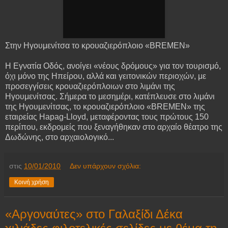
Στην Ηγουμενίτσα το κρουαζιερόπλοιο «BREMEN»
Η Εγνατία Οδός, ανοίγει «νέους δρόμους» για τον τουρισμό,
όχι μόνο της Ηπείρου, αλλά και γειτονικών περιοχών, με
προσεγγίσεις κρουαζιερόπλοιων στο λιμάνι της
Ηγουμενίτσας. Σήμερα το μεσημέρι, κατέπλευσε στο λιμάνι
της Ηγουμενίτσας, το κρουαζιερόπλοιο «BREMEN» της
εταιρείας Hapag-Lloyd, μεταφέροντας τους πρώτους 150
περίπου, εκδρομείς που ξεναγήθηκαν στο αρχαίο θέατρο της
Δωδώνης, στο αρχαιολογικό...
στις
10/01/2010
Δεν υπάρχουν σχόλια:
Κοινή χρήση
«Αργοναύτες» στο Γαλαξίδι Δέκα