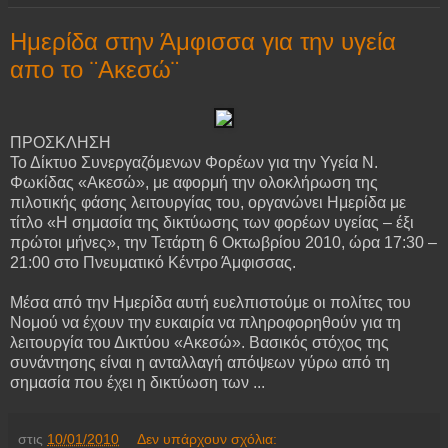
Ημερίδα στην Άμφισσα για την υγεία
απο το ¨Ακεσώ¨
ΠΡΟΣΚΛΗΣΗ
Το Δίκτυο Συνεργαζόμενων Φορέων για την Υγεία Ν.
Φωκίδας «Ακεσώ», με αφορμή την ολοκλήρωση της
πιλοτικής φάσης λειτουργίας του, οργανώνει Ημερίδα με
τίτλο «Η σημασία της δικτύωσης των φορέων υγείας – έξι
πρώτοι μήνες», την Τετάρτη 6 Οκτωβρίου 2010, ώρα 17:30 –
21:00 στο Πνευματικό Κέντρο Άμφισσας.
Μέσα από την Ημερίδα αυτή ευελπιστούμε οι πολίτες του
Νομού να έχουν την ευκαιρία να πληροφορηθούν για τη
λειτουργία του Δικτύου «Ακεσώ». Βασικός στόχος της
συνάντησης είναι η ανταλλαγή απόψεων γύρω από τη
σημασία που έχει η δικτύωση των ...
στις
10/01/2010
Δεν υπάρχουν σχόλια: