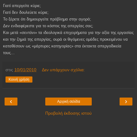
Γιατί απεργείτε κύριε;
Γιατί δεν δουλεύετε κύριε;
Το ξέρετε ότι δημιουργείτε πρόβλημα στην αγορά;
Δεν ενδιαφέρεστε για το κόστος της απεργίας σας;
Και μετά «σεντόνι» τα ιδεολογικά επιχειρήματα για την αξία της εργασίας
και την ζημιά της απεργίας, ουρά οι θιγόμενες ομάδες προκειμένου να
καταθέσουν ως «μάρτυρες κατηγορίας» στα έκτακτα απεργοδικεία
τους…
στις
10/01/2010
Δεν υπάρχουν σχόλια:
Κοινή χρήση
‹
›
Αρχική σελίδα
Προβολή έκδοσης ιστού